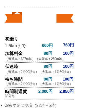
​運賃
大型車
普通車
初乗り
760円
1.5kmまで
660円
加算料金
80円
100円
（普通車：327m毎）（大型車：250m毎）
低速時
80円
100円
（普通車：2分00秒毎）（大型車：1分30秒毎）
待ち時間
80円
100円
（普通車：2分00秒毎）（大型車：1分30秒毎）
時間制運賃
2,000円
2,950円
30分毎
深夜早朝２割増（22時～5時）