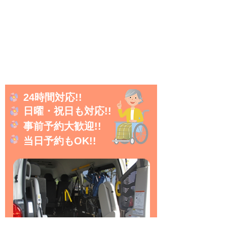
24時間対応!!
日曜・祝日も対応!!
事前予約大歓迎!!
当日予約もOK!!