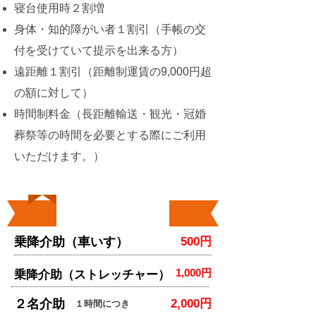
寝台使用時２割増
身体・知的障がい者１割引（手帳の交
付を受けていて提示を出来る方）
遠距離１割引（距離制運賃の9,000円超
の額に対して）
時間制料金（長距離輸送・観光・冠婚
葬祭等の時間を必要とする際にご利用
いただけます。）
介助料
乗降介助（車いす）
500円
1,000円
乗降介助（ストレッチャー）
２名介助
2,000円
１時間につき