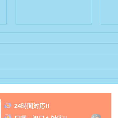
患者等搬送事業者の認定をい
カテ
ただきました。
ログ
24時間対応!!