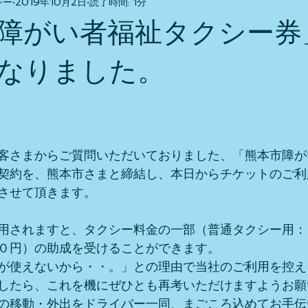
シー
2019年10月2日
読了時間: 1分
障がい者福祉タクシー券
なりました。
客さまからご質問いただいておりました、「熊本市障が
契約を、熊本市さまと締結し、本日からチケットのご利
させて頂きます。
用されますと、タクシー料金の一部（普通タクシー用：
０円）の助成を受けることができます。
が使えないから・・。」との理由で当社のご利用を控え
したら、これを機にぜひとも再考いただけますようお願
の移動・外出をドライバー一同、まごころ込めてお手伝