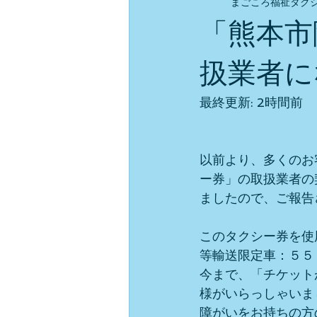
まごころ福祉タク
「熊本市
扱業者に
最終更新: 2時間前
以前より、多くのお
ー券」の取扱業者の
ましたので、ご報告
このタクシー券を使
等輸送限定車：５５
今まで、「チケット
様がいらっしゃいま
障がいをお持ちの方