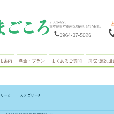
〒861-4225
熊本県熊本市南区城南町1437番地5
0964-37-5026
用案内
料金・プラン
よくあるご質問
病院･施設担
リー2
カテゴリー3